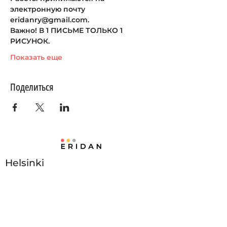
электронную почту 
eridanry@gmail.com.
Важно! В 1 ПИСЬМЕ ТОЛЬКО 1 
РИСУНОК.
Показать еще
Поделиться
Helsinki
Политика Конфиденциальности
Файлы cookie
Sienitie 18, 00760 Helsinki